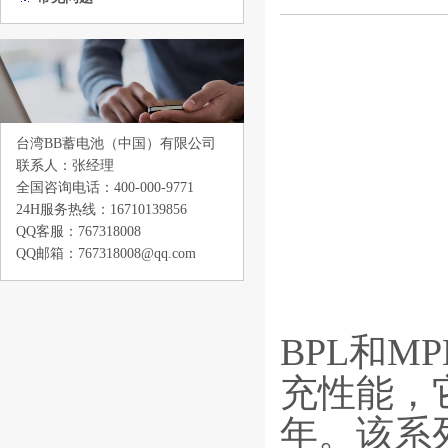
台湾BB蓄电池（中国）有限公司
联系人：张经理
全国咨询电话：400-000-9771
24H服务热线：16710139856
QQ客服：767318008
QQ邮箱：767318008@qq.com
BPL和M
充性能，
年。该系